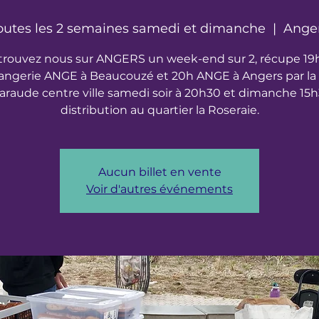
outes les 2 semaines samedi et dimanche
  |  
Ange
trouvez nous sur ANGERS un week-end sur 2, récupe 19
angerie ANGE à Beaucouzé et 20h ANGE à Angers par la 
raude centre ville samedi soir à 20h30 et dimanche 15
distribution au quartier la Roseraie.
Aucun billet en vente
Voir d'autres événements