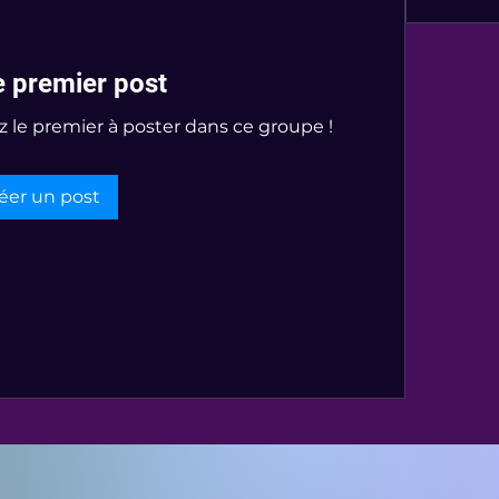
e premier post
z le premier à poster dans ce groupe !
éer un post