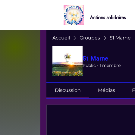
Actions solidaires
Accueil
Groupes
51 Marne
51 Marne
Public
·
1 membre
Discussion
Médias
F