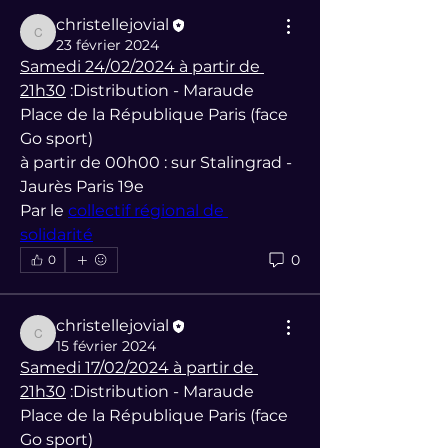
christellejovial
christellejovial
23 février 2024
Samedi 24/02/2024 à partir de 
21h30
 :Distribution - Maraude 
Place de la République Paris (face 
Go sport) 
à partir de 00h00 : sur Stalingrad - 
Jaurès Paris 19e
Par le 
collectif régional de 
solidarité
0
0
christellejovial
christellejovial
15 février 2024
Samedi 17/02/2024 à partir de 
21h30
 :Distribution - Maraude 
Place de la République Paris (face 
Go sport) 