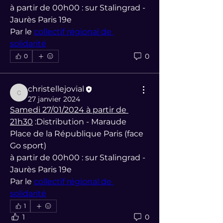
à partir de 00h00 : sur Stalingrad - 
Jaurès Paris 19e
Par le 
collectif régional de 
solidarité
0
0
christellejovial
christellejovial
27 janvier 2024
Samedi 27/01/2024 à partir de 
21h30
 :Distribution - Maraude 
Place de la République Paris (face 
Go sport) 
à partir de 00h00 : sur Stalingrad - 
Jaurès Paris 19e
Par le 
collectif régional de 
solidarité
1
1
0