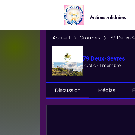
Actions solidaires
Accueil
Groupes
79 Deux-S
79 Deux-Sevres
Public
·
1 membre
Discussion
Médias
F