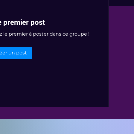
e premier post
z le premier à poster dans ce groupe !
éer un post