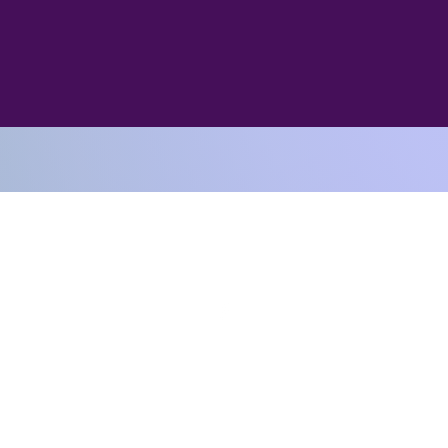
SOCIATION" : AIDE TON PROCHAIN COMME TOI-
Nous contacter
Localisations
Mentions légales
© 2025 par Aide ton prochain comme toi-même & Wix.