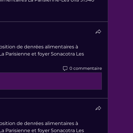
sition de denrées alimentaires à 
La Parisienne et foyer Sonacotra Les 
0 commentaire
sition de denrées alimentaires à 
La Parisienne et foyer Sonacotra Les 