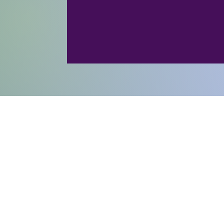
"AS
Nous rejoindre!