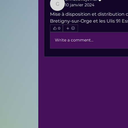
10 janvier 2024
christellejovial
Mise à disposition et distribution
Bretigny-sur-Orge et les Ulis 91 E
0
Write a comment...