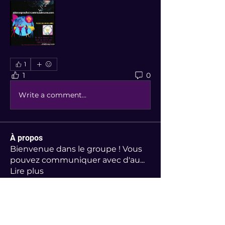
1
1
0
Write a comment...
À propos
Bienvenue dans le groupe ! Vous
pouvez communiquer avec d'au
...
Lire plus
membres
laracoccs
S'abonner
laracoccs