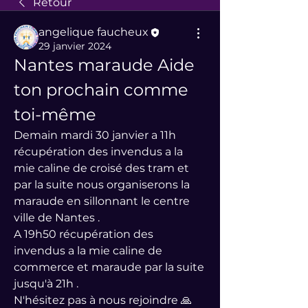
Retour
angelique faucheux
29 janvier 2024
Nantes maraude Aide 
ton prochain comme 
toi-même
Demain mardi 30 janvier a 11h 
récupération des invendus a la 
mie caline de croisé des tram et 
par la suite nous organiserons la 
maraude en sillonnant le centre 
ville de Nantes .
A 19h50 récupération des 
invendus a la mie caline de 
commerce et maraude par la suite 
jusqu'à 21h .
N'hésitez pas à nous rejoindre 🙏